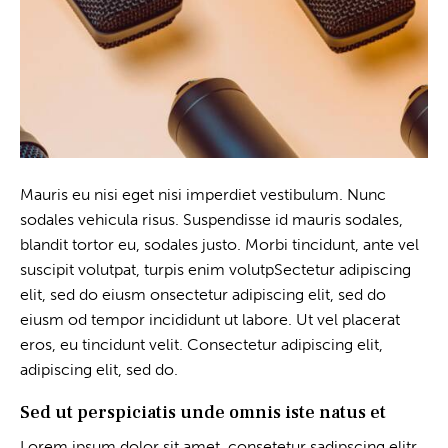
Mauris eu nisi eget nisi imperdiet vestibulum. Nunc
sodales vehicula risus. Suspendisse id mauris sodales,
blandit tortor eu, sodales justo. Morbi tincidunt, ante vel
suscipit volutpat, turpis enim volutpSectetur adipiscing
elit, sed do eiusm onsectetur adipiscing elit, sed do
eiusm od tempor incididunt ut labore. Ut vel placerat
eros, eu tincidunt velit. Consectetur adipiscing elit,
adipiscing elit, sed do.
Sed ut perspiciatis unde omnis iste natus et
Lorem ipsum dolor sit amet, consetetur sadipscing elitr,