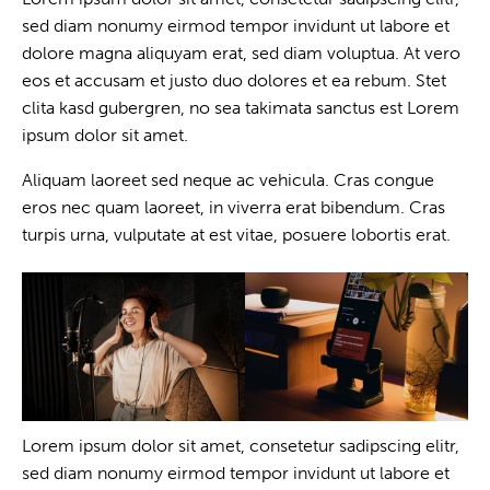
sed diam nonumy eirmod tempor invidunt ut labore et
dolore magna aliquyam erat, sed diam voluptua. At vero
eos et accusam et justo duo dolores et ea rebum. Stet
clita kasd gubergren, no sea takimata sanctus est Lorem
ipsum dolor sit amet.
Aliquam laoreet sed neque ac vehicula. Cras congue
eros nec quam laoreet, in viverra erat bibendum. Cras
turpis urna, vulputate at est vitae, posuere lobortis erat.
Lorem ipsum dolor sit amet, consetetur sadipscing elitr,
sed diam nonumy eirmod tempor invidunt ut labore et