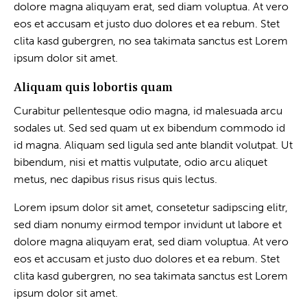
dolore magna aliquyam erat, sed diam voluptua. At vero
eos et accusam et justo duo dolores et ea rebum. Stet
clita kasd gubergren, no sea takimata sanctus est Lorem
ipsum dolor sit amet.
Aliquam quis lobortis quam
Curabitur pellentesque odio magna, id malesuada arcu
sodales ut. Sed sed quam ut ex bibendum commodo id
id magna. Aliquam sed ligula sed ante blandit volutpat. Ut
bibendum, nisi et mattis vulputate, odio arcu aliquet
metus, nec dapibus risus risus quis lectus.
Lorem ipsum dolor sit amet, consetetur sadipscing elitr,
sed diam nonumy eirmod tempor invidunt ut labore et
dolore magna aliquyam erat, sed diam voluptua. At vero
eos et accusam et justo duo dolores et ea rebum. Stet
clita kasd gubergren, no sea takimata sanctus est Lorem
ipsum dolor sit amet.