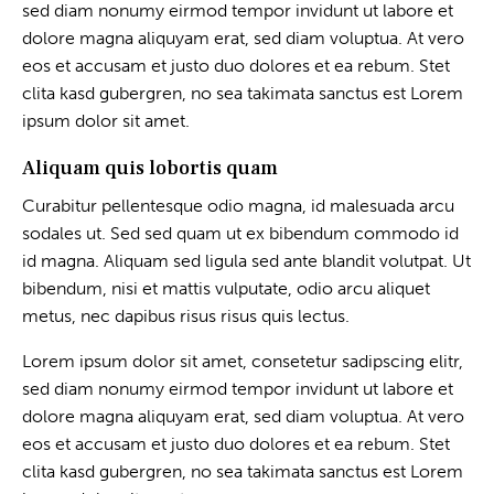
sed diam nonumy eirmod tempor invidunt ut labore et
dolore magna aliquyam erat, sed diam voluptua. At vero
eos et accusam et justo duo dolores et ea rebum. Stet
clita kasd gubergren, no sea takimata sanctus est Lorem
ipsum dolor sit amet.
Aliquam quis lobortis quam
Curabitur pellentesque odio magna, id malesuada arcu
sodales ut. Sed sed quam ut ex bibendum commodo id
id magna. Aliquam sed ligula sed ante blandit volutpat. Ut
bibendum, nisi et mattis vulputate, odio arcu aliquet
metus, nec dapibus risus risus quis lectus.
Lorem ipsum dolor sit amet, consetetur sadipscing elitr,
sed diam nonumy eirmod tempor invidunt ut labore et
dolore magna aliquyam erat, sed diam voluptua. At vero
eos et accusam et justo duo dolores et ea rebum. Stet
clita kasd gubergren, no sea takimata sanctus est Lorem